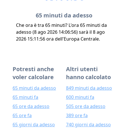
65 minuti da adesso
Che ora è tra 65 minuti? L'ora 65 minuti da
adesso (8 ago 2026 14:06:56) sarà il 8 ago
2026 15:11:56 ora dell'Europa Centrale.
Potresti anche
Altri utenti
voler calcolare
hanno calcolato
65 minuti da adesso
849 minuti da adesso
65 minuti fa
600 minuti fa
65 ore da adesso
505 ore da adesso
65 ore fa
389 ore fa
65 giorni da adesso
740 giorni da adesso