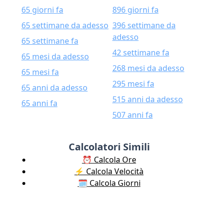
65 giorni fa
896 giorni fa
65 settimane da adesso
396 settimane da
adesso
65 settimane fa
42 settimane fa
65 mesi da adesso
268 mesi da adesso
65 mesi fa
295 mesi fa
65 anni da adesso
515 anni da adesso
65 anni fa
507 anni fa
Calcolatori Simili
⏰ Calcola Ore
⚡️ Calcola Velocità
🗓️ Calcola Giorni