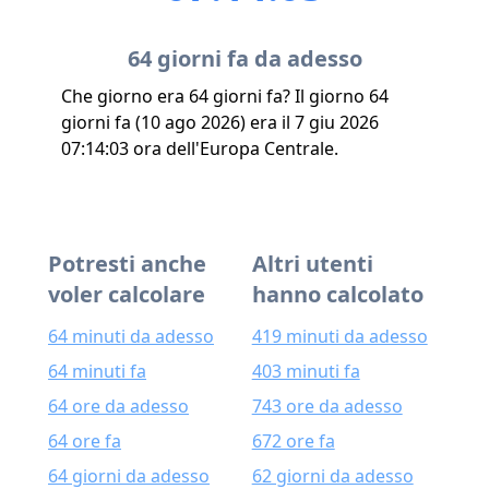
64 giorni fa da adesso
Che giorno era 64 giorni fa? Il giorno 64
giorni fa (10 ago 2026) era il 7 giu 2026
07:14:03 ora dell'Europa Centrale.
Potresti anche
Altri utenti
voler calcolare
hanno calcolato
64 minuti da adesso
419 minuti da adesso
64 minuti fa
403 minuti fa
64 ore da adesso
743 ore da adesso
64 ore fa
672 ore fa
64 giorni da adesso
62 giorni da adesso