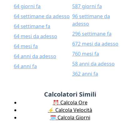
64 giorni fa
587 giorni fa
64 settimane da adesso
96 settimane da
adesso
64 settimane fa
296 settimane fa
64 mesi da adesso
672 mesi da adesso
64 mesi fa
760 mesi fa
64 anni da adesso
58 anni da adesso
64 anni fa
362 anni fa
Calcolatori Simili
⏰ Calcola Ore
⚡️ Calcola Velocità
🗓️ Calcola Giorni