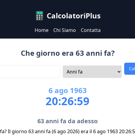
CalcolatoriPlus
Home
Chi Siamo
Contatta
Che giorno era 63 anni fa?
Ca
6
ago
1963
20:26:59
63 anni fa da adesso
a? Il giorno 63 anni fa (6 ago 2026) era il 6 ago 1963 20:26: