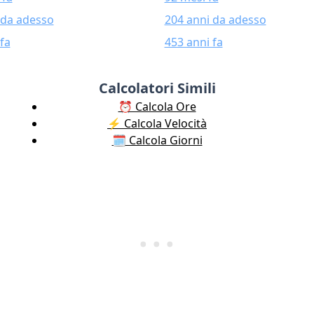
 da adesso
204 anni da adesso
fa
453 anni fa
Calcolatori Simili
⏰ Calcola Ore
⚡️ Calcola Velocità
🗓️ Calcola Giorni