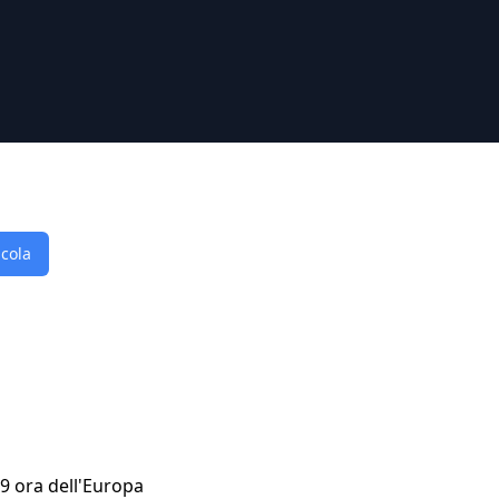
lcola
59 ora dell'Europa