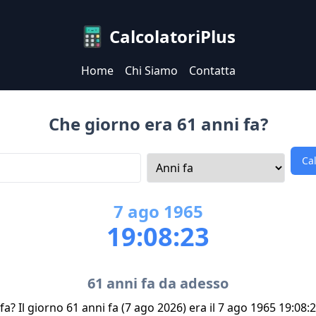
CalcolatoriPlus
Home
Chi Siamo
Contatta
Che giorno era 61 anni fa?
Ca
7
ago
1965
19:08:23
61 anni fa da adesso
a? Il giorno 61 anni fa (7 ago 2026) era il 7 ago 1965 19:08: