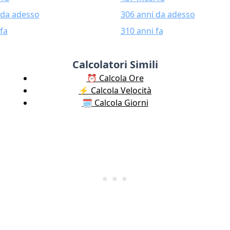
 da adesso
306 anni da adesso
fa
310 anni fa
Calcolatori Simili
⏰ Calcola Ore
⚡️ Calcola Velocità
🗓️ Calcola Giorni