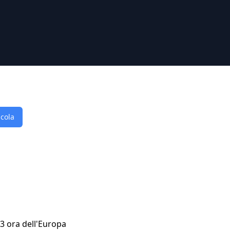
lcola
23 ora dell'Europa