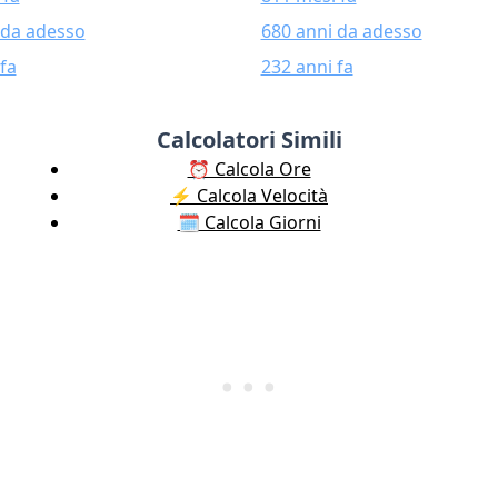
 da adesso
680 anni da adesso
fa
232 anni fa
Calcolatori Simili
⏰ Calcola Ore
⚡️ Calcola Velocità
🗓️ Calcola Giorni