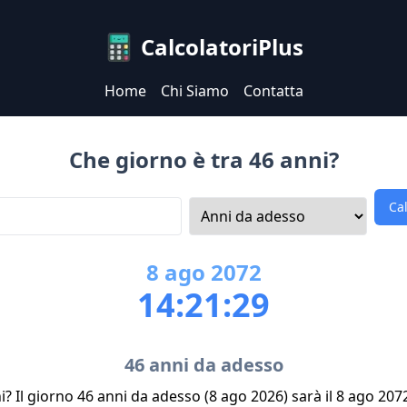
CalcolatoriPlus
Home
Chi Siamo
Contatta
Che giorno è tra 46 anni?
Ca
8
ago
2072
14:21:29
46 anni da adesso
i? Il giorno 46 anni da adesso (8 ago 2026) sarà il 8 ago 207