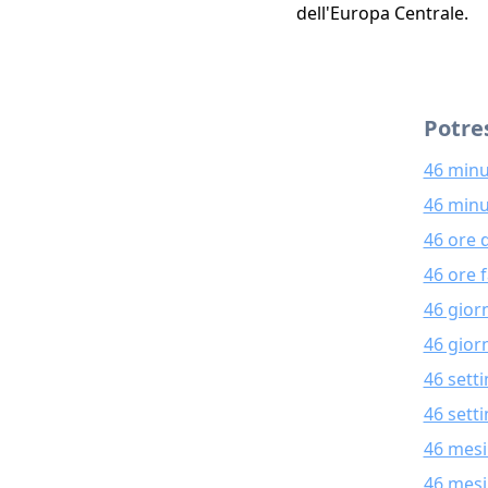
dell'Europa Centrale.
Potres
46 minu
46 minu
46 ore 
46 ore 
46 gior
46 giorn
46 sett
46 sett
46 mesi
46 mesi