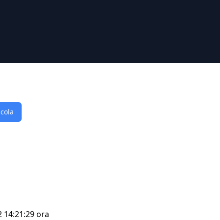
lcola
2 14:21:29 ora