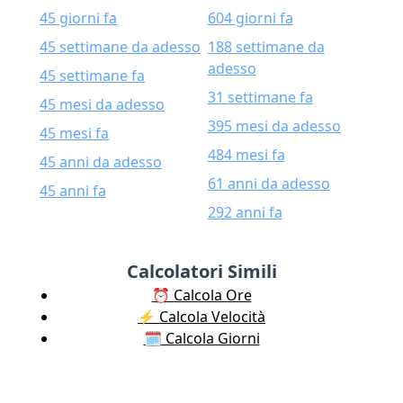
45 giorni fa
604 giorni fa
45 settimane da adesso
188 settimane da
adesso
45 settimane fa
31 settimane fa
45 mesi da adesso
395 mesi da adesso
45 mesi fa
484 mesi fa
45 anni da adesso
61 anni da adesso
45 anni fa
292 anni fa
Calcolatori Simili
⏰ Calcola Ore
⚡️ Calcola Velocità
🗓️ Calcola Giorni