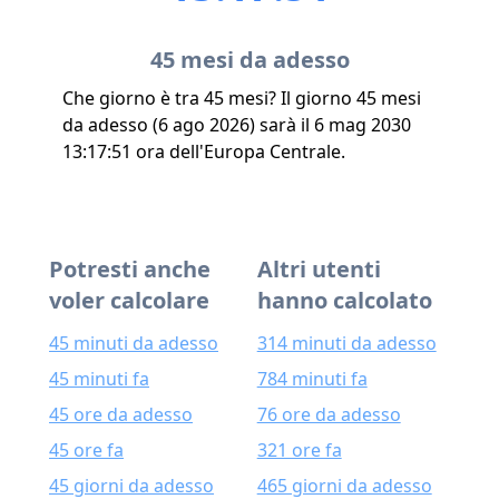
45 mesi da adesso
Che giorno è tra 45 mesi? Il giorno 45 mesi
da adesso (6 ago 2026) sarà il 6 mag 2030
13:17:51 ora dell'Europa Centrale.
Potresti anche
Altri utenti
voler calcolare
hanno calcolato
45 minuti da adesso
314 minuti da adesso
45 minuti fa
784 minuti fa
45 ore da adesso
76 ore da adesso
45 ore fa
321 ore fa
45 giorni da adesso
465 giorni da adesso