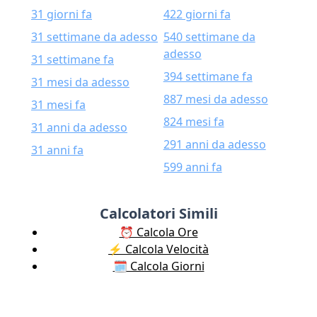
31 giorni fa
422 giorni fa
31 settimane da adesso
540 settimane da
adesso
31 settimane fa
394 settimane fa
31 mesi da adesso
887 mesi da adesso
31 mesi fa
824 mesi fa
31 anni da adesso
291 anni da adesso
31 anni fa
599 anni fa
Calcolatori Simili
⏰ Calcola Ore
⚡️ Calcola Velocità
🗓️ Calcola Giorni