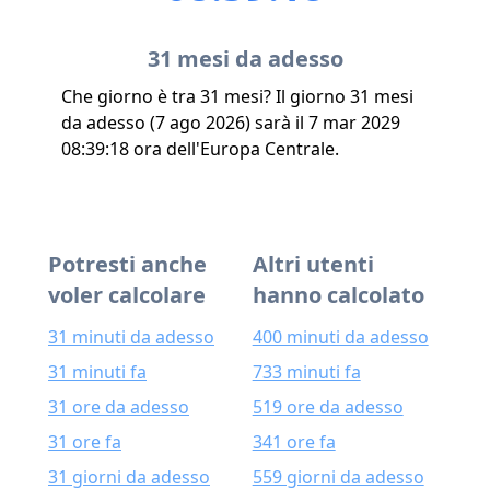
31 mesi da adesso
Che giorno è tra 31 mesi? Il giorno 31 mesi
da adesso (7 ago 2026) sarà il 7 mar 2029
08:39:18 ora dell'Europa Centrale.
Potresti anche
Altri utenti
voler calcolare
hanno calcolato
31 minuti da adesso
400 minuti da adesso
31 minuti fa
733 minuti fa
31 ore da adesso
519 ore da adesso
31 ore fa
341 ore fa
31 giorni da adesso
559 giorni da adesso