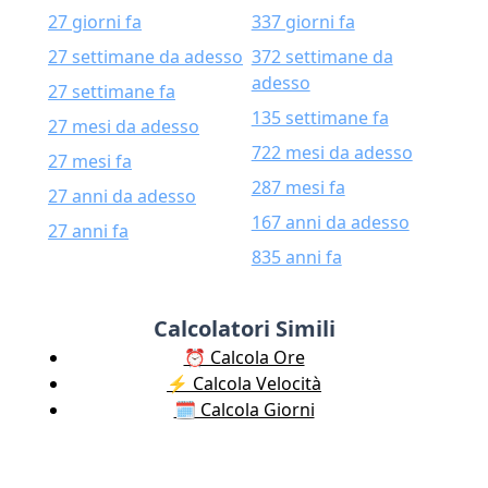
27 giorni fa
337 giorni fa
27 settimane da adesso
372 settimane da
adesso
27 settimane fa
135 settimane fa
27 mesi da adesso
722 mesi da adesso
27 mesi fa
287 mesi fa
27 anni da adesso
167 anni da adesso
27 anni fa
835 anni fa
Calcolatori Simili
⏰ Calcola Ore
⚡️ Calcola Velocità
🗓️ Calcola Giorni