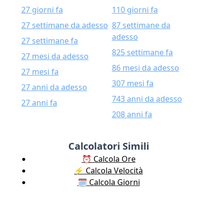
27 giorni fa
110 giorni fa
27 settimane da adesso
87 settimane da
adesso
27 settimane fa
825 settimane fa
27 mesi da adesso
86 mesi da adesso
27 mesi fa
307 mesi fa
27 anni da adesso
743 anni da adesso
27 anni fa
208 anni fa
Calcolatori Simili
⏰ Calcola Ore
⚡️ Calcola Velocità
🗓️ Calcola Giorni