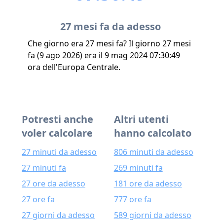
27 mesi fa da adesso
Che giorno era 27 mesi fa? Il giorno 27 mesi
fa (9 ago 2026) era il 9 mag 2024 07:30:49
ora dell'Europa Centrale.
Potresti anche
Altri utenti
voler calcolare
hanno calcolato
27 minuti da adesso
806 minuti da adesso
27 minuti fa
269 minuti fa
27 ore da adesso
181 ore da adesso
27 ore fa
777 ore fa
27 giorni da adesso
589 giorni da adesso