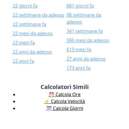
22 giorni fa
681 giorni fa
22 settimane da adesso
98 settimane da
adesso
22 settimane fa
341 settimane fa
22 mesi da adesso
596 mesi da adesso
22 mesi fa
613 mesi fa
22 anni da adesso
27 anni da adesso
22 anni fa
173 anni fa
Calcolatori Simili
⏰ Calcola Ore
⚡️ Calcola Velocità
🗓️ Calcola Giorni