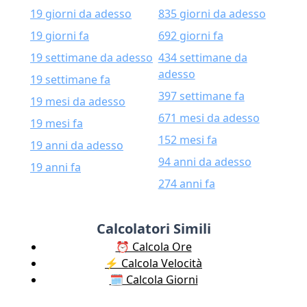
19 giorni da adesso
835 giorni da adesso
19 giorni fa
692 giorni fa
19 settimane da adesso
434 settimane da
adesso
19 settimane fa
397 settimane fa
19 mesi da adesso
671 mesi da adesso
19 mesi fa
152 mesi fa
19 anni da adesso
94 anni da adesso
19 anni fa
274 anni fa
Calcolatori Simili
⏰ Calcola Ore
⚡️ Calcola Velocità
🗓️ Calcola Giorni