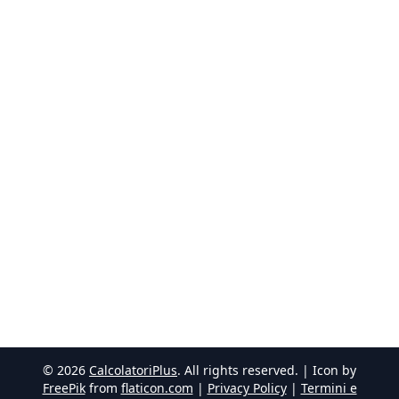
©
2026
CalcolatoriPlus
. All rights reserved. | Icon by
FreePik
from
flaticon.com
|
Privacy Policy
|
Termini e