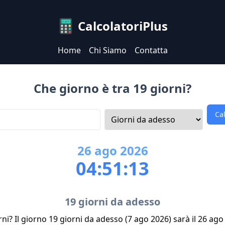
CalcolatoriPlus
Home
Chi Siamo
Contatta
Che giorno è tra 19 giorni?
Ca
26
ago
2026
04:51:13
19 giorni da adesso
rni? Il giorno 19 giorni da adesso (7 ago 2026) sarà il 26 ag