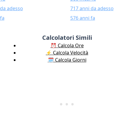
 da adesso
717 anni da adesso
fa
576 anni fa
Calcolatori Simili
⏰ Calcola Ore
⚡️ Calcola Velocità
🗓️ Calcola Giorni