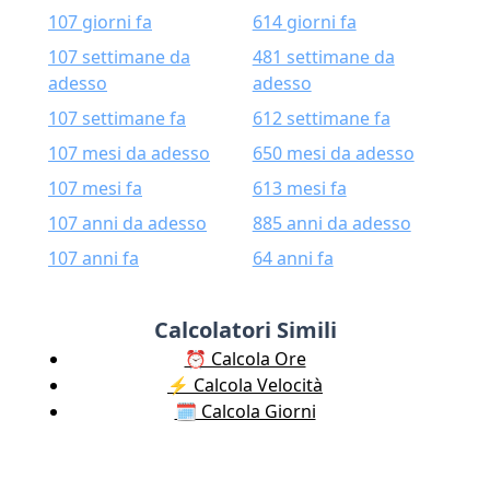
107 giorni fa
614 giorni fa
107 settimane da
481 settimane da
adesso
adesso
107 settimane fa
612 settimane fa
107 mesi da adesso
650 mesi da adesso
107 mesi fa
613 mesi fa
107 anni da adesso
885 anni da adesso
107 anni fa
64 anni fa
Calcolatori Simili
⏰ Calcola Ore
⚡️ Calcola Velocità
🗓️ Calcola Giorni