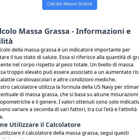
Calcola Massa Grassa
lcolo Massa Grassa - Informazioni e
lità
alcolo della massa grassa è un indicatore importante per
tare il tuo stato di salute. Essa si riferisce alla quantità di g
ente nel corpo rispetto al peso totale. Un livello di massa
sa troppo elevato può essere associato a un aumentato ris
alattie cardiovascolari e altre condizioni mediche.
ostro calcolatore utilizza la formula della US Navy per stimar
entuale di massa grassa, che si basa su alcune misurazioni
opometriche e il genere. I valori ottenuti sono solo indicativ
ono variare a seconda di vari fattori, tra cui l'età e l'attività
a.
e Utilizzare il Calcolatore
utilizzare il calcolatore della massa grassa, segui questi