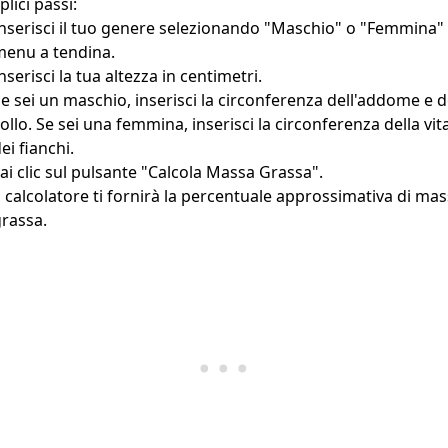
lici passi:
nserisci il tuo genere selezionando "Maschio" o "Femmina" 
menu a tendina.
nserisci la tua altezza in centimetri.
e sei un maschio, inserisci la circonferenza dell'addome e d
ollo. Se sei una femmina, inserisci la circonferenza della vit
ei fianchi.
ai clic sul pulsante "Calcola Massa Grassa".
l calcolatore ti fornirà la percentuale approssimativa di ma
rassa.