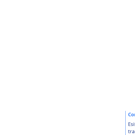
Co
Esi
tra