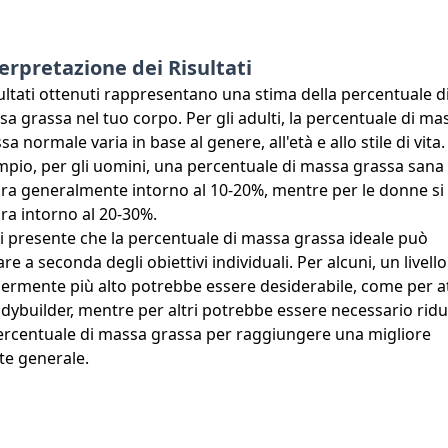
erpretazione dei Risultati
sultati ottenuti rappresentano una stima della percentuale d
a grassa nel tuo corpo. Per gli adulti, la percentuale di ma
sa normale varia in base al genere, all'età e allo stile di vita
pio, per gli uomini, una percentuale di massa grassa sana 
ra generalmente intorno al 10-20%, mentre per le donne si
ra intorno al 20-30%.
i presente che la percentuale di massa grassa ideale può
are a seconda degli obiettivi individuali. Per alcuni, un livello
ermente più alto potrebbe essere desiderabile, come per at
dybuilder, mentre per altri potrebbe essere necessario rid
ercentuale di massa grassa per raggiungere una migliore
te generale.