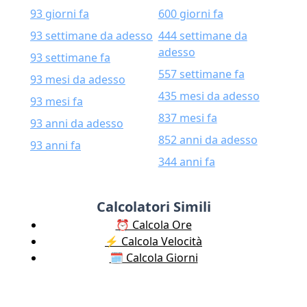
93 giorni fa
600 giorni fa
93 settimane da adesso
444 settimane da
adesso
93 settimane fa
557 settimane fa
93 mesi da adesso
435 mesi da adesso
93 mesi fa
837 mesi fa
93 anni da adesso
852 anni da adesso
93 anni fa
344 anni fa
Calcolatori Simili
⏰ Calcola Ore
⚡️ Calcola Velocità
🗓️ Calcola Giorni