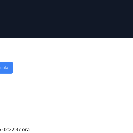
lcola
5 02:22:37 ora