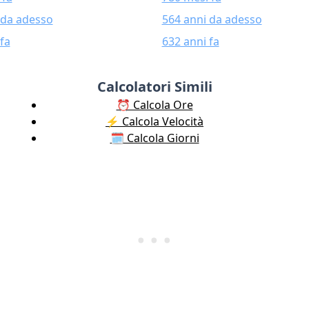
 da adesso
564 anni da adesso
fa
632 anni fa
Calcolatori Simili
⏰ Calcola Ore
⚡️ Calcola Velocità
🗓️ Calcola Giorni