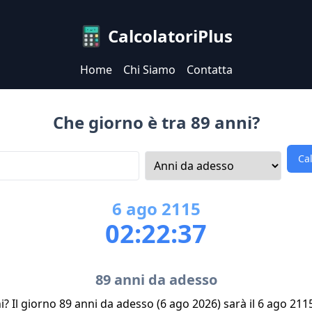
CalcolatoriPlus
Home
Chi Siamo
Contatta
Che giorno è tra 89 anni?
Ca
6
ago
2115
02:22:37
89 anni da adesso
i? Il giorno 89 anni da adesso (6 ago 2026) sarà il 6 ago 211