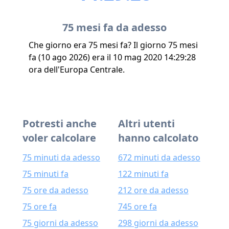
75 mesi fa da adesso
Che giorno era 75 mesi fa? Il giorno 75 mesi
fa (10 ago 2026) era il 10 mag 2020 14:29:28
ora dell'Europa Centrale.
Potresti anche
Altri utenti
voler calcolare
hanno calcolato
75 minuti da adesso
672 minuti da adesso
75 minuti fa
122 minuti fa
75 ore da adesso
212 ore da adesso
75 ore fa
745 ore fa
75 giorni da adesso
298 giorni da adesso