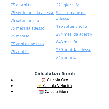
75 giorni fa
221 giorni fa
75 settimane da adesso
94 settimane da
adesso
75 settimane fa
196 settimane fa
75 mesi da adesso
294 mesi da adesso
75 mesi fa
843 mesi fa
75 anni da adesso
239 anni da adesso
75 anni fa
245 anni fa
Calcolatori Simili
⏰ Calcola Ore
⚡️ Calcola Velocità
🗓️ Calcola Giorni