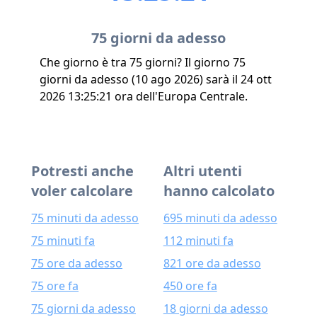
75 giorni da adesso
Che giorno è tra 75 giorni? Il giorno 75
giorni da adesso (10 ago 2026) sarà il 24 ott
2026 13:25:21 ora dell'Europa Centrale.
Potresti anche
Altri utenti
voler calcolare
hanno calcolato
75 minuti da adesso
695 minuti da adesso
75 minuti fa
112 minuti fa
75 ore da adesso
821 ore da adesso
75 ore fa
450 ore fa
75 giorni da adesso
18 giorni da adesso