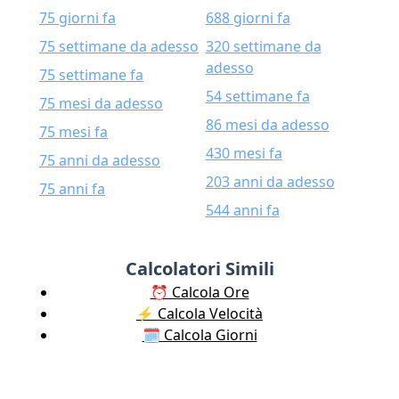
75 giorni fa
688 giorni fa
75 settimane da adesso
320 settimane da
adesso
75 settimane fa
54 settimane fa
75 mesi da adesso
86 mesi da adesso
75 mesi fa
430 mesi fa
75 anni da adesso
203 anni da adesso
75 anni fa
544 anni fa
Calcolatori Simili
⏰ Calcola Ore
⚡️ Calcola Velocità
🗓️ Calcola Giorni