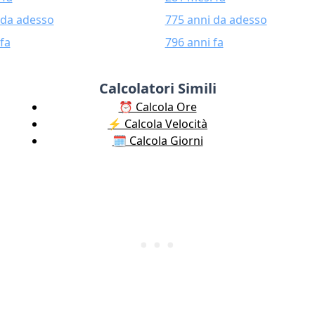
 da adesso
775 anni da adesso
fa
796 anni fa
Calcolatori Simili
⏰ Calcola Ore
⚡️ Calcola Velocità
🗓️ Calcola Giorni