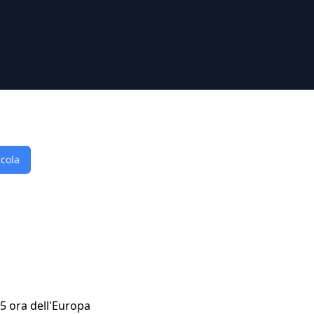
lcola
35 ora dell'Europa