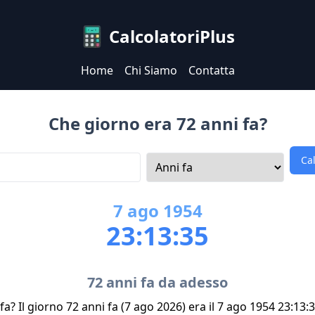
CalcolatoriPlus
Home
Chi Siamo
Contatta
Che giorno era 72 anni fa?
Ca
7
ago
1954
23:13:35
72 anni fa da adesso
a? Il giorno 72 anni fa (7 ago 2026) era il 7 ago 1954 23:13: