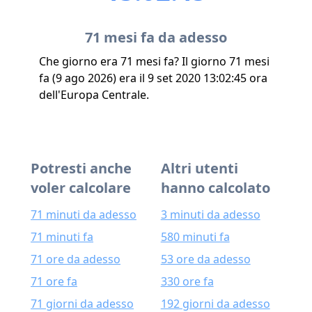
71 mesi fa da adesso
Che giorno era 71 mesi fa? Il giorno 71 mesi
fa (9 ago 2026) era il 9 set 2020 13:02:45 ora
dell'Europa Centrale.
Potresti anche
Altri utenti
voler calcolare
hanno calcolato
71 minuti da adesso
3 minuti da adesso
71 minuti fa
580 minuti fa
71 ore da adesso
53 ore da adesso
71 ore fa
330 ore fa
71 giorni da adesso
192 giorni da adesso