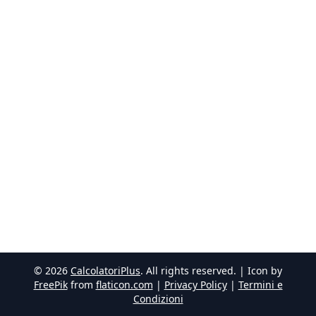
©
2026
CalcolatoriPlus
. All rights reserved. | Icon by
FreePik
from
flaticon.com
|
Privacy Policy
|
Termini e
Condizioni