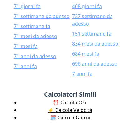
71 giorni fa
408 giorni fa
71 settimane da adesso
727 settimane da
adesso
71 settimane fa
151 settimane fa
71 mesi da adesso
834 mesi da adesso
71 mesi fa
684 mesi fa
71 anni da adesso
696 anni da adesso
71 anni fa
7 anni fa
Calcolatori Simili
⏰ Calcola Ore
⚡️ Calcola Velocità
🗓️ Calcola Giorni