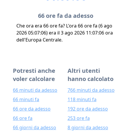
66 ore fa da adesso
Che ora era 66 ore fa? L'ora 66 ore fa (6 ago
2026 05:07:06) era il 3 ago 2026 11:07:06 ora
dell'Europa Centrale.
Potresti anche
Altri utenti
voler calcolare
hanno calcolato
66 minuti da adesso
766 minuti da adesso
66 minuti fa
118 minuti fa
66 ore da adesso
192 ore da adesso
66 ore fa
253 ore fa
66 giorni da adesso
8 giorni da adesso