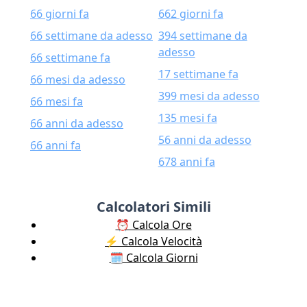
66 giorni fa
662 giorni fa
66 settimane da adesso
394 settimane da
adesso
66 settimane fa
17 settimane fa
66 mesi da adesso
399 mesi da adesso
66 mesi fa
135 mesi fa
66 anni da adesso
56 anni da adesso
66 anni fa
678 anni fa
Calcolatori Simili
⏰ Calcola Ore
⚡️ Calcola Velocità
🗓️ Calcola Giorni