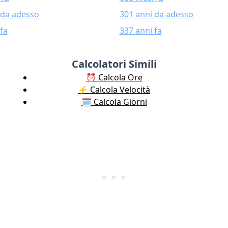
 da adesso
301 anni da adesso
fa
337 anni fa
Calcolatori Simili
⏰ Calcola Ore
⚡️ Calcola Velocità
🗓️ Calcola Giorni