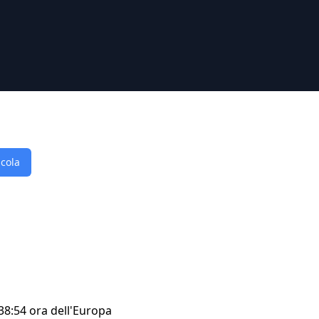
lcola
:38:54 ora dell'Europa