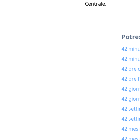
Centrale.
Potres
42 minu
42 minu
42 ore 
42 ore 
42 gior
42 giorn
42 sett
42 sett
42 mesi
42 mesi