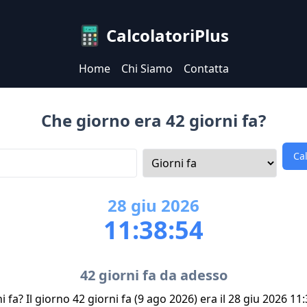
CalcolatoriPlus
Home
Chi Siamo
Contatta
Che giorno era 42 giorni fa?
Ca
28
giu
2026
11:38:54
42 giorni fa da adesso
 fa? Il giorno 42 giorni fa (9 ago 2026) era il 28 giu 2026 11