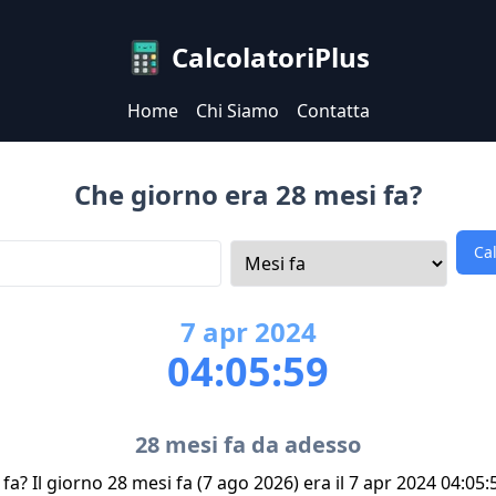
CalcolatoriPlus
Home
Chi Siamo
Contatta
Che giorno era 28 mesi fa?
Ca
7
apr
2024
04:05:59
28 mesi fa da adesso
fa? Il giorno 28 mesi fa (7 ago 2026) era il 7 apr 2024 04:05: