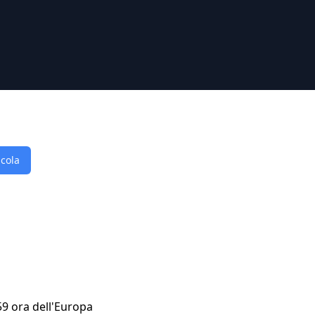
lcola
59 ora dell'Europa