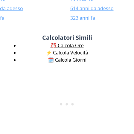
 da adesso
614 anni da adesso
fa
323 anni fa
Calcolatori Simili
⏰ Calcola Ore
⚡️ Calcola Velocità
🗓️ Calcola Giorni