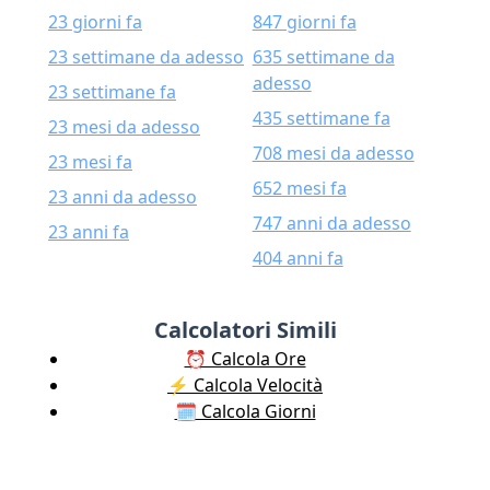
23 giorni fa
847 giorni fa
23 settimane da adesso
635 settimane da
adesso
23 settimane fa
435 settimane fa
23 mesi da adesso
708 mesi da adesso
23 mesi fa
652 mesi fa
23 anni da adesso
747 anni da adesso
23 anni fa
404 anni fa
Calcolatori Simili
⏰ Calcola Ore
⚡️ Calcola Velocità
🗓️ Calcola Giorni