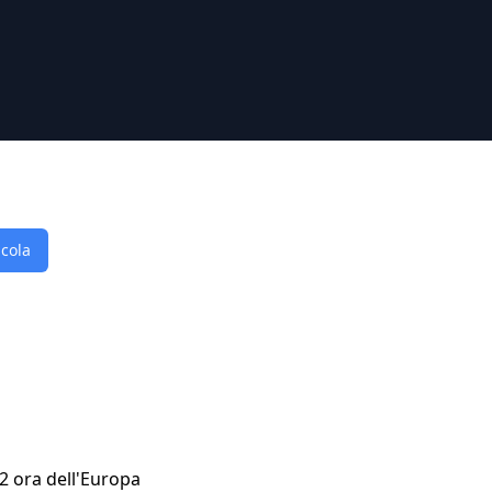
lcola
22 ora dell'Europa