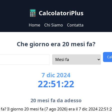
CalcolatoriPlus
Home
Chi Siamo
Contatta
Che giorno era 20 mesi fa?
Ca
7
dic
2024
22:51:22
20 mesi fa da adesso
a? Il giorno 20 mesi fa (7 ago 2026) era il 7 dic 2024 22:51: