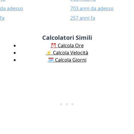
 da adesso
703 anni da adesso
fa
257 anni fa
Calcolatori Simili
⏰ Calcola Ore
⚡️ Calcola Velocità
🗓️ Calcola Giorni