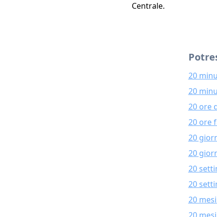
Centrale.
Potres
20 minu
20 minu
20 ore 
20 ore 
20 gior
20 giorn
20 sett
20 sett
20 mesi
20 mesi