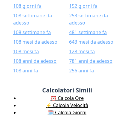
108 giorni fa
152 giorni fa
108 settimane da
253 settimane da
adesso
adesso
108 settimane fa
481 settimane fa
108 mesi da adesso
643 mesi da adesso
108 mesi fa
128 mesi fa
108 anni da adesso
781 anni da adesso
108 anni fa
256 anni fa
Calcolatori Simili
⏰ Calcola Ore
⚡️ Calcola Velocità
🗓️ Calcola Giorni